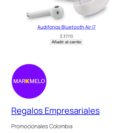
Audifonos Bluetooth Air i7
$
37.110
Añadir al carrito
Regalos Empresariales
Promocionales Colombia