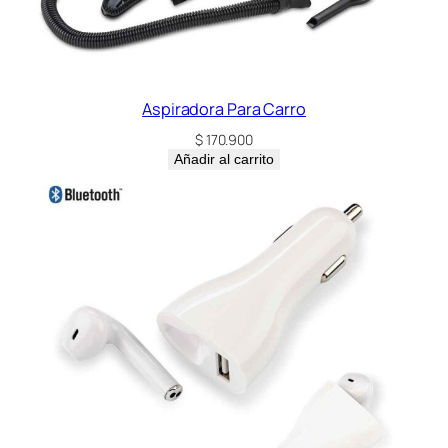
Aspiradora Para Carro
$
170.900
Añadir al carrito