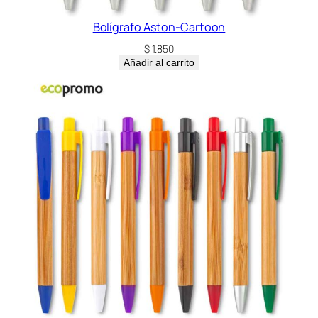
Bolígrafo Aston-Cartoon
$
1.850
Añadir al carrito