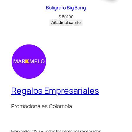
Bolígrafo Big Bang
$
80.190
Añadir al carrito
Regalos Empresariales
Promocionales Colombia
Markmelo 2026 – Todos los derechos reservados