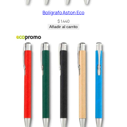
Bolígrafo Aston Eco
$
1.440
Añadir al carrito