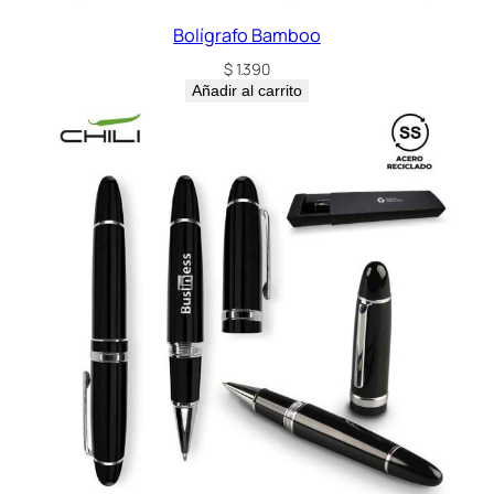
Bolígrafo Bamboo
$
1.390
Añadir al carrito