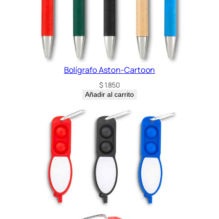
Bolígrafo Aston-Cartoon
$
1.850
Añadir al carrito