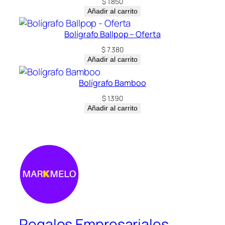
$
1.850
Añadir al carrito
Bolígrafo Ballpop – Oferta
$
7.380
Añadir al carrito
Bolígrafo Bamboo
$
1.390
Añadir al carrito
Regalos Empresariales