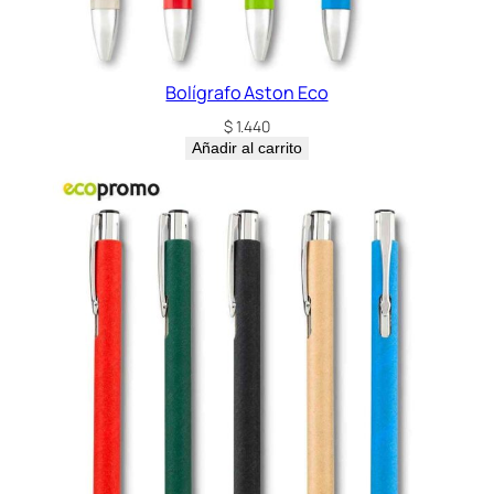
Bolígrafo Aston Eco
$
1.440
Añadir al carrito