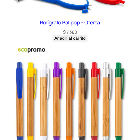
Bolígrafo Ballpop – Oferta
$
7.380
Añadir al carrito