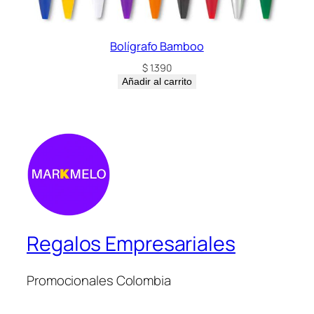
Bolígrafo Bamboo
$
1.390
Añadir al carrito
Regalos Empresariales
Promocionales Colombia