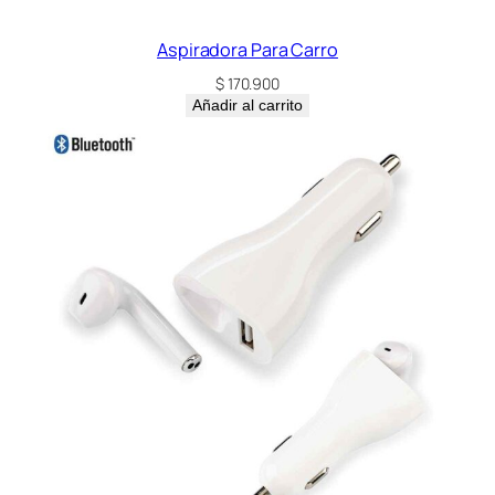
Aspiradora Para Carro
$
170.900
Añadir al carrito