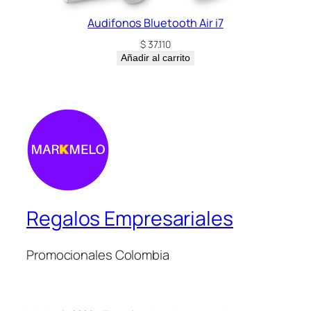
Audifonos Bluetooth Air i7
$
37.110
Añadir al carrito
Regalos Empresariales
Promocionales Colombia