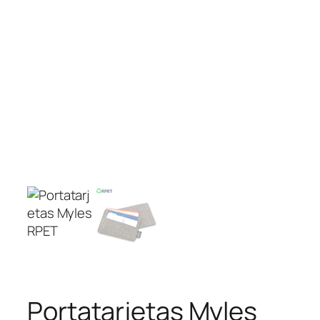
Portatarjetas Myles