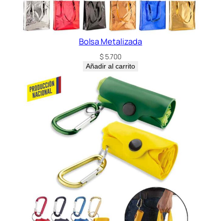
Bolsa Metalizada
$
5.700
Añadir al carrito