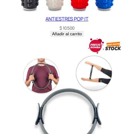
ANTIESTRES POP IT
$
10.500
Añadir al carrito