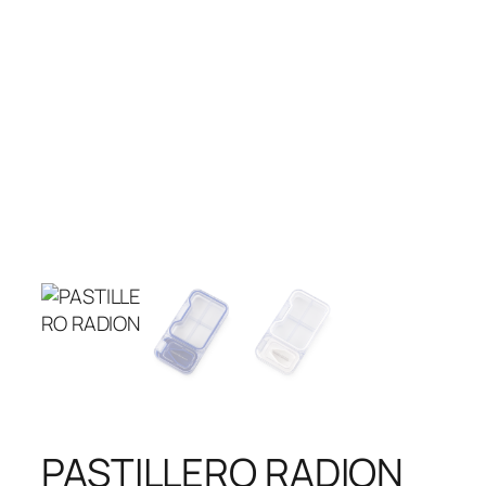
PASTILLERO RADION