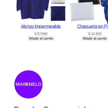
Abrigo Impermeable
Chaqueta en P
$
37.990
$
42.900
Añadir al carrito
Añadir al carrito