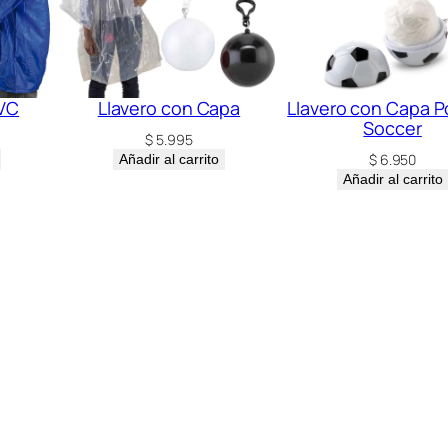
VC
Llavero con Capa
Llavero con Capa 
Soccer
$
5.995
$
6.950
Añadir al carrito
Añadir al carrito