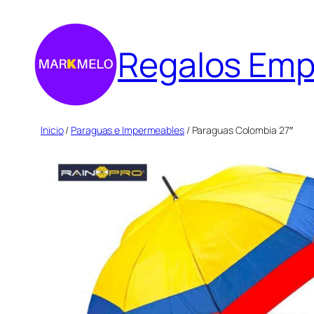
Saltar
al
Regalos Emp
contenido
Inicio
/
Paraguas e Impermeables
/ Paraguas Colombia 27″