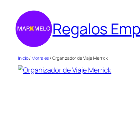
Saltar
al
Regalos Emp
contenido
Inicio
/
Morrales
/ Organizador de Viaje Merrick