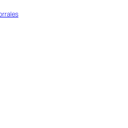
rrales