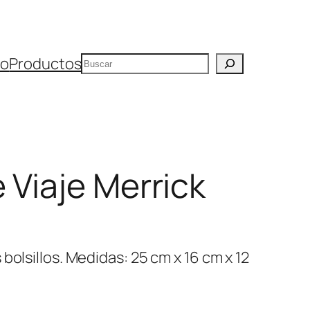
Buscar
io
Productos
 Viaje Merrick
bolsillos. Medidas: 25 cm x 16 cm x 12