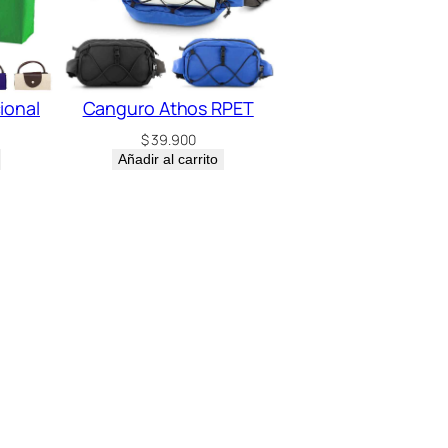
ional
Canguro Athos RPET
$
39.900
Añadir al carrito