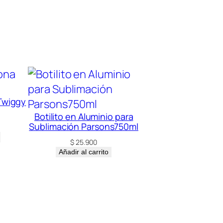
 Twiggy
Botilito en Aluminio para
Sublimación Parsons750ml
$
25.900
Añadir al carrito