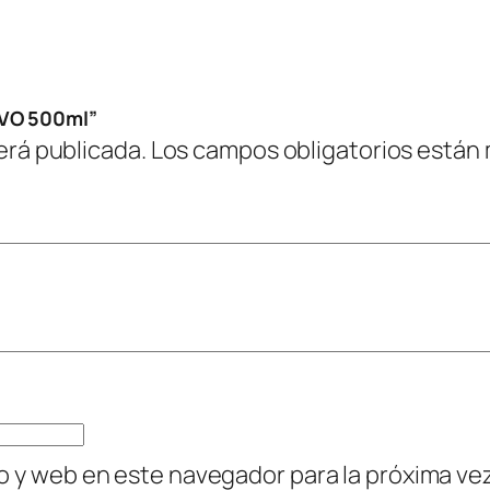
OVO 500ml”
erá publicada.
Los campos obligatorios están
o y web en este navegador para la próxima v