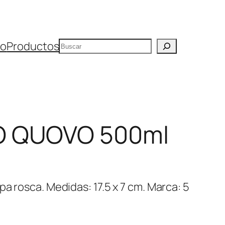
Buscar
io
Productos
O QUOVO 500ml
a rosca. Medidas: 17.5 x 7 cm. Marca: 5