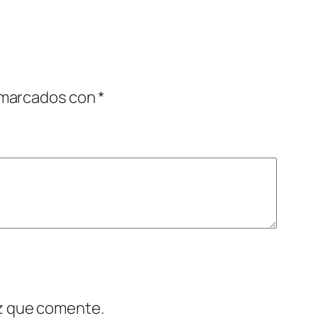
 marcados con
*
ez que comente.