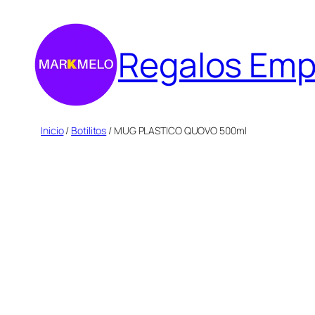
Saltar
al
Regalos Emp
contenido
Inicio
/
Botilitos
/ MUG PLASTICO QUOVO 500ml