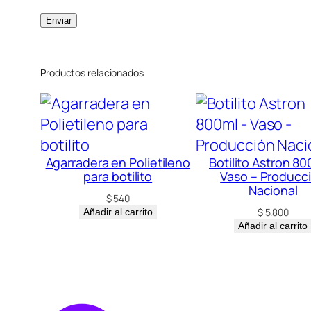
Productos relacionados
Agarradera en Polietileno
Botilito Astron 80
para botilito
Vaso – Producc
Nacional
$
540
$
5.800
Añadir al carrito
Añadir al carrito