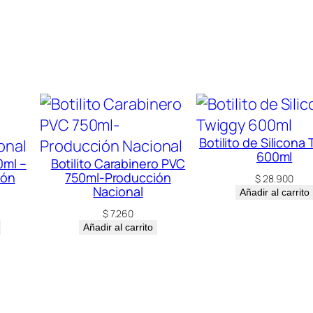
Botilito de Silicona
600ml
0ml –
Botilito Carabinero PVC
ión
750ml-Producción
$
28.900
Nacional
Añadir al carrito
$
7.260
Añadir al carrito