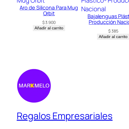
Aro de Silicona Para Mug
Orbit
Bajalenguas Plás
Producción Naci
$
3.900
Añadir al carrito
$
385
Añadir al carrito
Regalos Empresariales