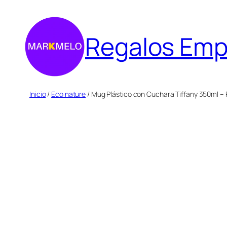
Saltar
al
Regalos Emp
contenido
Inicio
/
Eco nature
/ Mug Plástico con Cuchara Tiffany 350ml – 