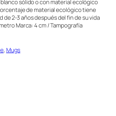
 blanco sólido o con material ecológico
 porcentaje de material ecológico tiene
 de 2-3 años después del fin de su vida
iámetro Marca: 4 cm / Tampografía
re
, 
Mugs