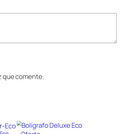
ez que comente.
-Eco