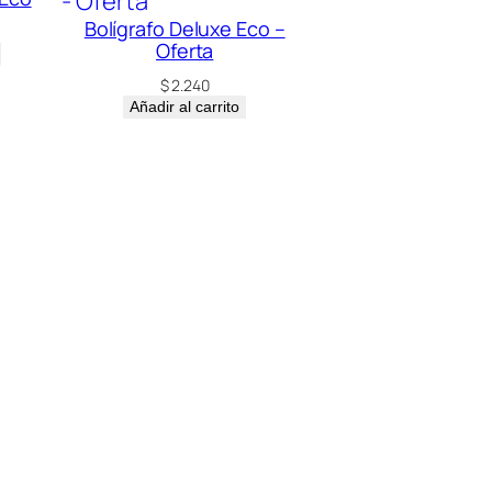
Bolígrafo Deluxe Eco –
Oferta
$
2.240
Añadir al carrito