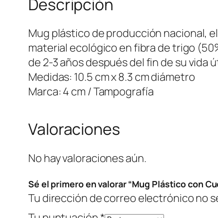
Descripción
Mug plástico de producción nacional, el
material ecológico en fibra de trigo (5
de 2-3 años después del fin de su vida út
Medidas: 10.5 cm x 8.3 cm diámetro
Marca: 4 cm / Tampografía
Valoraciones
No hay valoraciones aún.
Sé el primero en valorar “Mug Plástico con Cu
Tu dirección de correo electrónico no s
Tu puntuación
*