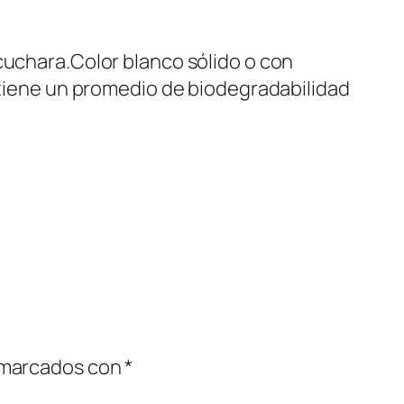
cuchara.Color blanco sólido o con
o tiene un promedio de biodegradabilidad
 marcados con
*