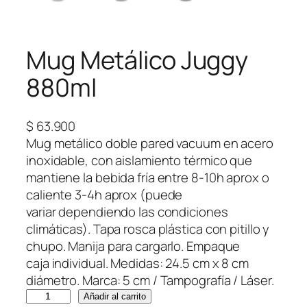
Mug Metálico Juggy
880ml
$
63.900
Mug metálico doble pared vacuum en acero
inoxidable, con aislamiento térmico que
mantiene la bebida fría entre 8-10h aprox o
caliente 3-4h aprox (puede
variar dependiendo las condiciones
climáticas). Tapa rosca plástica con pitillo y
chupo. Manija para cargarlo. Empaque
caja individual. Medidas: 24.5 cm x 8 cm
diámetro. Marca: 5 cm / Tampografía / Láser.
M
Añadir al carrito