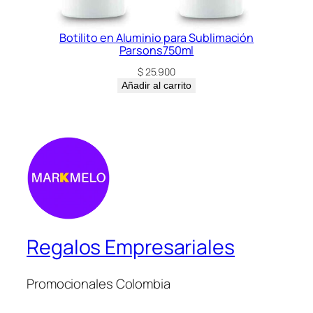
Botilito en Aluminio para Sublimación
Parsons750ml
$
25.900
Añadir al carrito
Regalos Empresariales
Promocionales Colombia