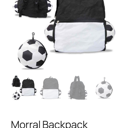
Morral Backpack