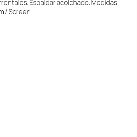
s frontales. Espaldar acolchado. Medidas:
cm / Screen