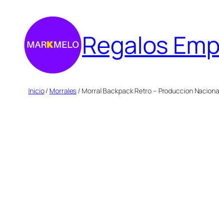
Saltar
al
Regalos Emp
contenido
Inicio
/
Morrales
/ Morral Backpack Retro – Produccion Naciona