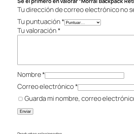
Sé el primero en valorar “Morral Backpack Re
Tu dirección de correo electrónico no s
Tu puntuación
*
Tu valoración
*
Nombre
*
Correo electrónico
*
Guarda mi nombre, correo electrónic
Productos relacionados