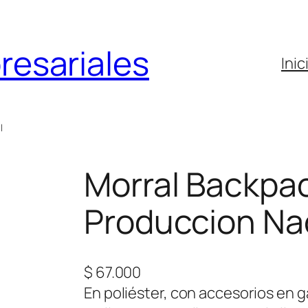
resariales
Inic
l
Morral Backpac
Produccion Na
$
67.000
En poliéster, con accesorios en ga