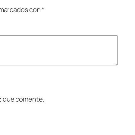
 marcados con
*
ez que comente.