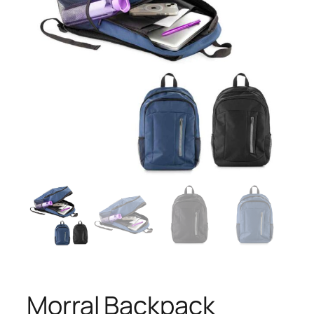
Morral Backpack