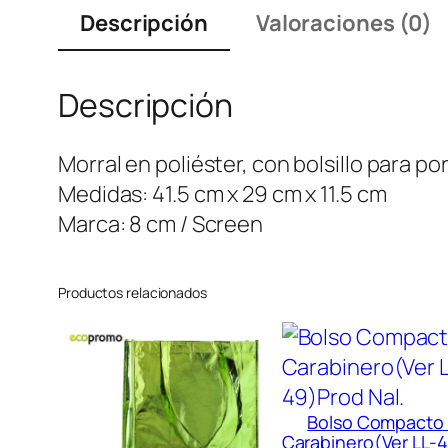
Descripción
Valoraciones (0)
Descripción
Morral en poliéster, con bolsillo para port
Medidas: 41.5 cm x 29 cm x 11.5 cm
Marca: 8 cm / Screen
Productos relacionados
Bolso Compacto
Carabinero(Ver LL-