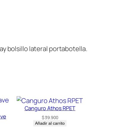
ay bolsillo lateral portabotella.
Canguro Athos RPET
ave
$
39.900
Añadir al carrito