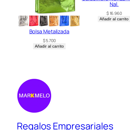
Nal.
$
16.960
Añadir al carrito
Bolsa Metalizada
$
5.700
Añadir al carrito
Regalos Empresariales