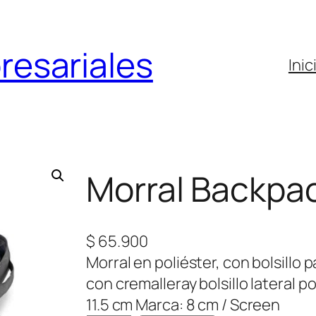
resariales
Inic
Morral Backpa
$
65.900
Morral en poliéster, con bolsillo pa
con cremalleray bolsillo lateral p
11.5 cm Marca: 8 cm / Screen