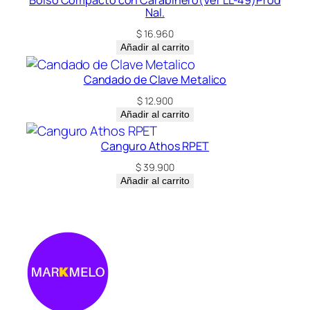
Bolso Compacto con Carabinero(Ver LL-49)Prod
Nal.
$
16.960
Añadir al carrito
Candado de Clave Metalico
$
12.900
Añadir al carrito
Canguro Athos RPET
$
39.900
Añadir al carrito