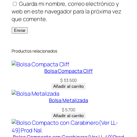
Guarda mi nombre, correo electrónico y
web en este navegador para la próxima vez
que comente.
Productos relacionados
Bolsa Compacta Cliff
$
33.500
Añadir al carrito
Bolsa Metalizada
$
5.700
Añadir al carrito