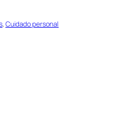
s
, 
Cuidado personal