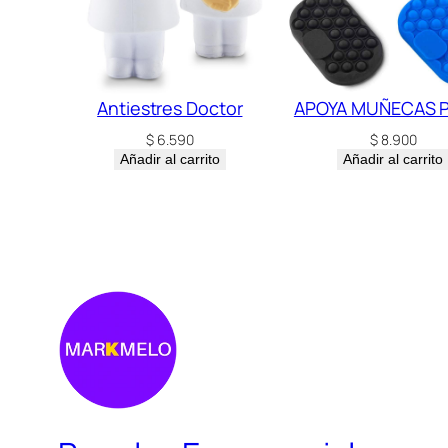
Antiestres Doctor
APOYA MUÑECAS P
$
6.590
$
8.900
Añadir al carrito
Añadir al carrito