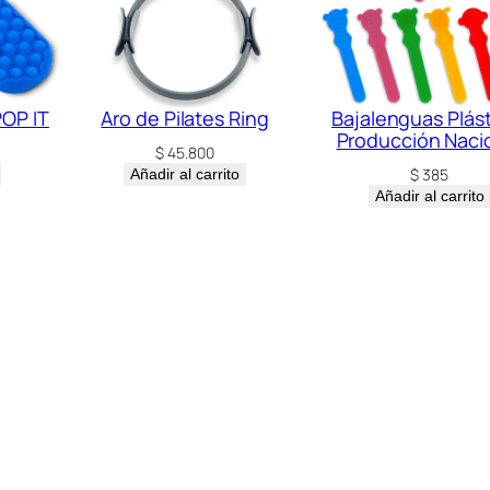
OP IT
Aro de Pilates Ring
Bajalenguas Plást
Producción Naci
$
45.800
$
385
Añadir al carrito
Añadir al carrito