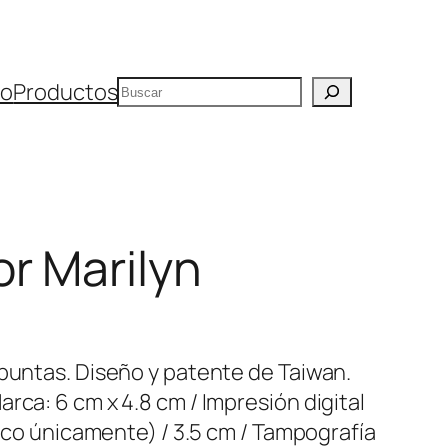
Buscar
io
Productos
r Marilyn
 puntas. Diseño y patente de Taiwan.
rca: 6 cm x 4.8 cm / Impresión digital
lanco únicamente) / 3.5 cm / Tampografía