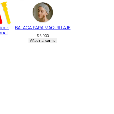
ico-
BALACA PARA MAQUILLAJE
onal
$
6.900
Añadir al carrito