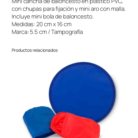
Mini cancha de baloncesto en plástico PVC,
s
con chupas para fijación y mini aro con malla.
k
Incluye mini bola de baloncesto.
e
Medidas: 20 cm x 16 cm
t
Marca: 5.5 cm / Tampografía
c
a
Productos relacionados
n
t
i
d
a
d