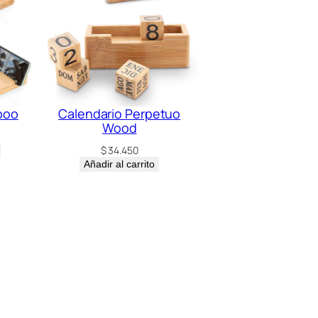
boo
Calendario Perpetuo
Wood
$
34.450
Añadir al carrito