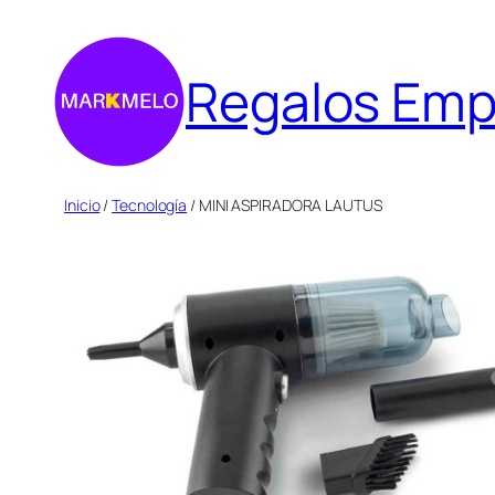
Saltar
al
Regalos Emp
contenido
Inicio
/
Tecnología
/ MINI ASPIRADORA LAUTUS