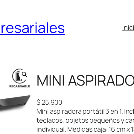
resariales
Inic
MINI ASPIRAD
$
25.900
Mini aspiradora portátil 3 en 1. I
teclados, objetos pequeños y ca
individual. Medidas caja: 16 cm x 