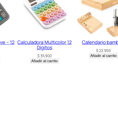
ve – 12
Calculadora Multicolor 12
Calendario bam
Dígitos
$
22.950
$
35.900
Añadir al carrito
Añadir al carrito