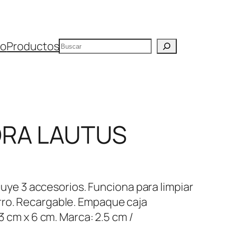
Buscar
io
Productos
ORA LAUTUS
ncluye 3 accesorios. Funciona para limpiar
rro. Recargable. Empaque caja
13 cm x 6 cm. Marca: 2.5 cm /