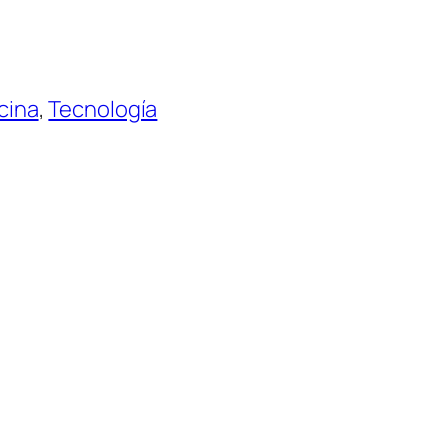
cina
, 
Tecnología