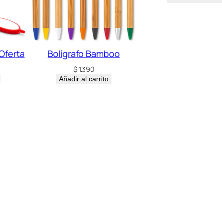
 Oferta
Bolígrafo Bamboo
$
1.390
Añadir al carrito