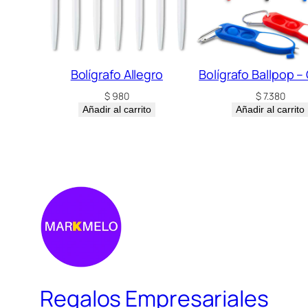
Bolígrafo Allegro
Bolígrafo Ballpop –
$
980
$
7.380
Añadir al carrito
Añadir al carrito
Regalos Empresariales