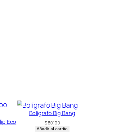
Bolígrafo Big Bang
lip Eco
$
80.190
Añadir al carrito