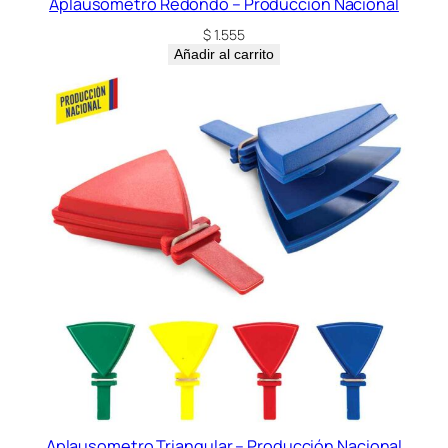
Aplausometro Redondo – Producción Nacional
$
1.555
Añadir al carrito
Aplausometro Triangular – Producción Nacional