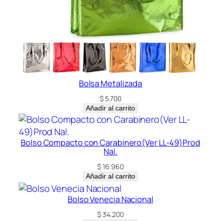
Bolsa Metalizada
$
5.700
Añadir al carrito
Bolso Compacto con Carabinero(Ver LL-49)Prod
Nal.
$
16.960
Añadir al carrito
Bolso Venecia Nacional
$
34.200