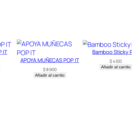
 IT
Bamboo Sticky 
APOYA MUÑECAS POP IT
$
4.100
Añadir al carrito
$
8.900
Añadir al carrito