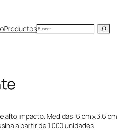
Buscar
io
Productos
nte
de alto impacto. Medidas: 6 cm x 3.6 cm
esina a partir de 1.000 unidades