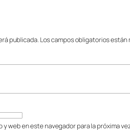
erá publicada.
Los campos obligatorios están
o y web en este navegador para la próxima v