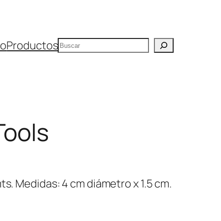
Buscar
io
Productos
Tools
ts. Medidas: 4 cm diámetro x 1.5 cm.