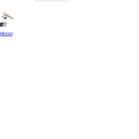
amboo