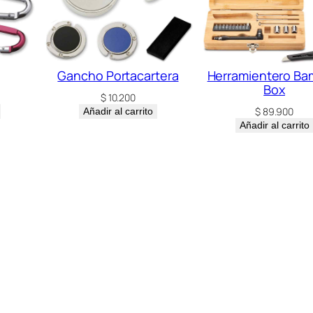
Gancho Portacartera
Herramientero B
Box
$
10.200
$
89.900
Añadir al carrito
Añadir al carrito