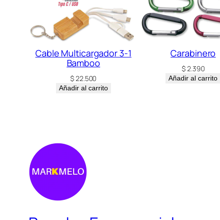
Cable Multicargador 3-1
Carabinero
Bamboo
$
2.390
$
22.500
Añadir al carrito
Añadir al carrito