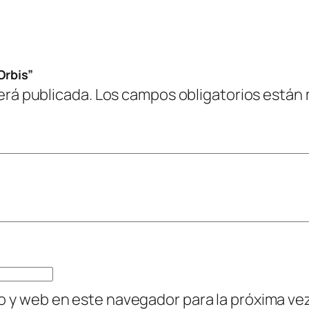
Orbis”
erá publicada.
Los campos obligatorios están
o y web en este navegador para la próxima v