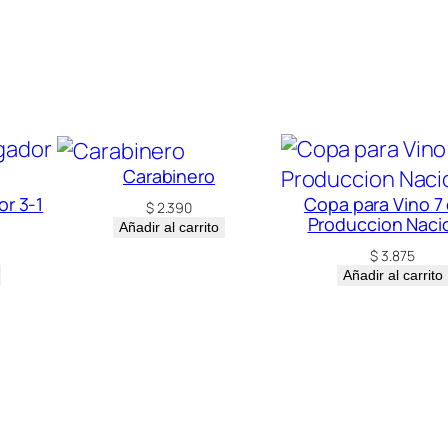
Carabinero
or 3-1
Copa para Vino 7 
$
2.390
Produccion Naci
Añadir al carrito
$
3.875
Añadir al carrito