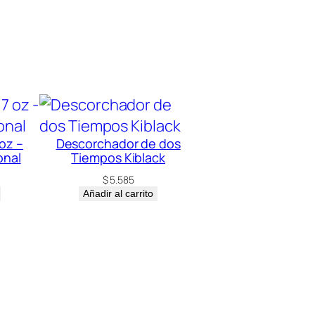
oz –
Descorchador de dos
onal
Tiempos Kiblack
$
5.585
Añadir al carrito