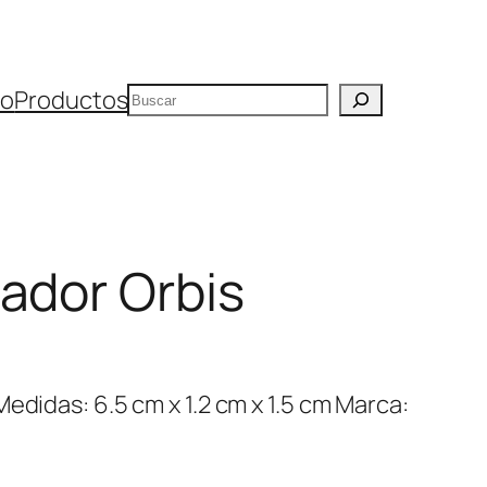
Buscar
io
Productos
ador Orbis
edidas: 6.5 cm x 1.2 cm x 1.5 cm Marca: