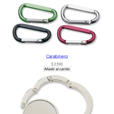
Carabinero
$
2.390
Añadir al carrito