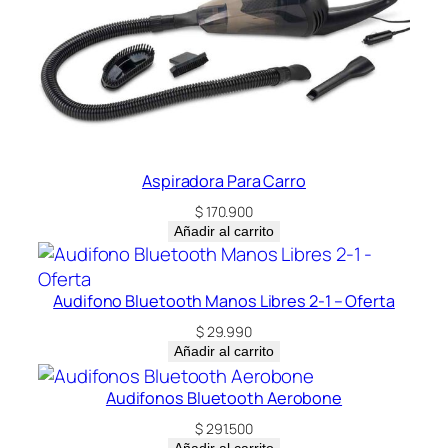
Aspiradora Para Carro
$
170.900
Añadir al carrito
Audifono Bluetooth Manos Libres 2-1 – Oferta
$
29.990
Añadir al carrito
Audifonos Bluetooth Aerobone
$
291.500
Añadir al carrito