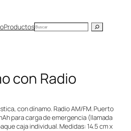
Buscar
io
Productos
mo con Radio
lástica, con dínamo. Radio AM/FM. Puerto
mAh para carga de emergencia (llamada
aque caja individual. Medidas: 14.5 cm x