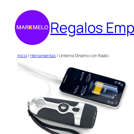
Saltar
al
Regalos Emp
contenido
Inicio
/
Herramientas
/ Linterna Dinamo con Radio