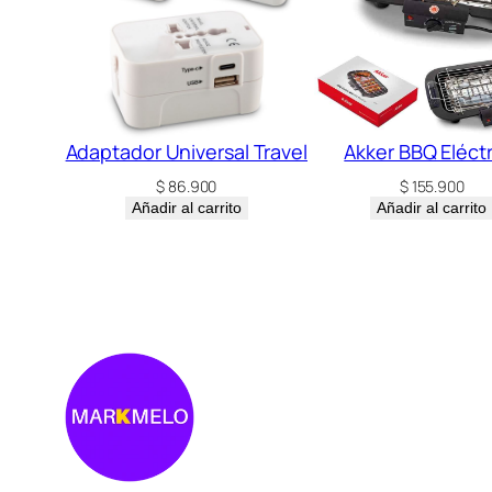
Adaptador Universal Travel
Akker BBQ Eléct
$
86.900
$
155.900
Añadir al carrito
Añadir al carrito