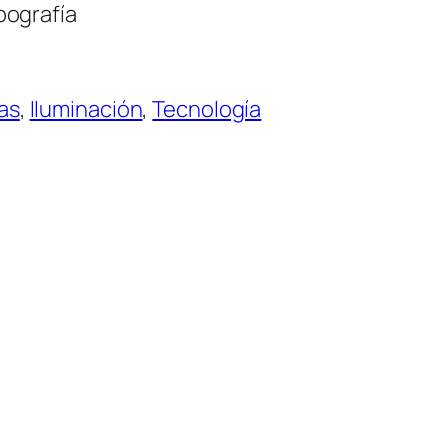
pografía
as
, 
Iluminación
, 
Tecnología