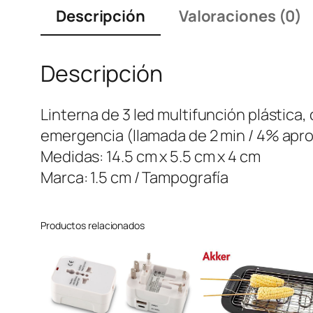
Descripción
Valoraciones (0)
Descripción
Linterna de 3 led multifunción plástic
emergencia (llamada de 2 min / 4% aprox
Medidas: 14.5 cm x 5.5 cm x 4 cm
Marca: 1.5 cm / Tampografía
Productos relacionados