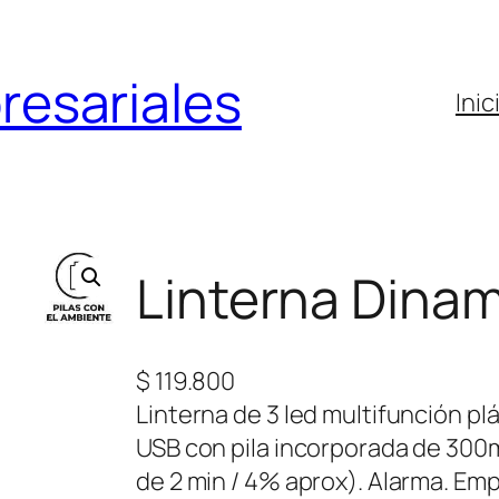
resariales
Inic
Linterna Dina
$
119.800
Linterna de 3 led multifunción p
USB con pila incorporada de 300
de 2 min / 4% aprox). Alarma. Emp