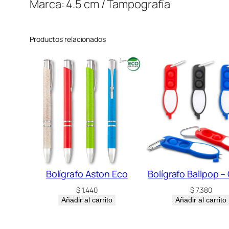
Marca: 4.5 cm / Tampografía
Productos relacionados
Bolígrafo Aston Eco
Bolígrafo Ballpop –
$
1.440
$
7.380
Añadir al carrito
Añadir al carrito