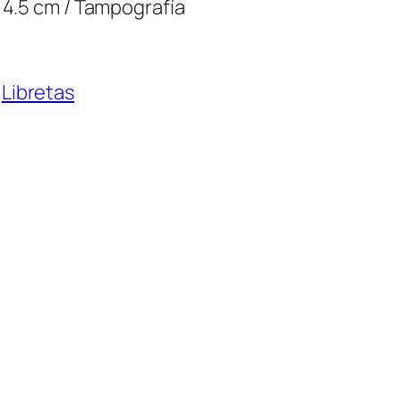
 4.5 cm / Tampografía
 
Libretas