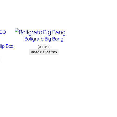
Bolígrafo Big Bang
lip Eco
$
80.190
Añadir al carrito