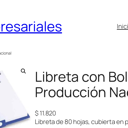
resariales
Inic
acional
Libreta con Bo
Producción Na
$
11.820
Libreta de 80 hojas, cubierta en 