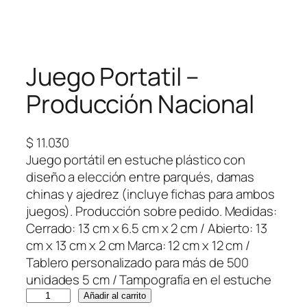
Juego Portatil –
Producción Nacional
$
11.030
Juego portátil en estuche plástico con
diseño a elección entre parqués, damas
chinas y ajedrez (incluye fichas para ambos
juegos). Producción sobre pedido. Medidas:
Cerrado: 13 cm x 6.5 cm x 2 cm / Abierto: 13
cm x 13 cm x 2 cm Marca: 12 cm x 12 cm /
Tablero personalizado para más de 500
unidades 5 cm / Tampografía en el estuche
J
Añadir al carrito