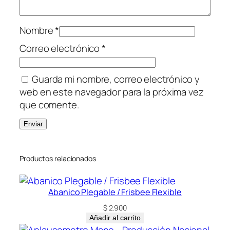
d
a
Nombre
*
d
Correo electrónico
*
Guarda mi nombre, correo electrónico y
web en este navegador para la próxima vez
que comente.
Productos relacionados
Abanico Plegable / Frisbee Flexible
$
2.900
Añadir al carrito