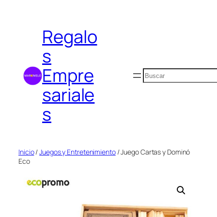
Saltar
al
Regalo
contenido
s
Empre
Buscar
sariale
s
Inicio
/
Juegos y Entretenimiento
/ Juego Cartas y Dominó
Eco