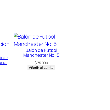
Balón de Fútbol
Manchester No. 5
ico-
onal
$
75.990
Añadir al carrito