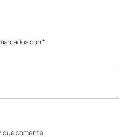
 marcados con
*
ez que comente.