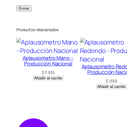
Productos relacionados
Aplausometro Mano –
Producción Nacional
Aplausometro Red
Producción Naci
$
3.935
Añadir al carrito
$
1.555
Añadir al carrito