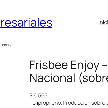
resariales
Inic
 pedido)
Frisbee Enjoy 
Nacional (sobr
$
6.565
Polipropileno. Producción sobre 