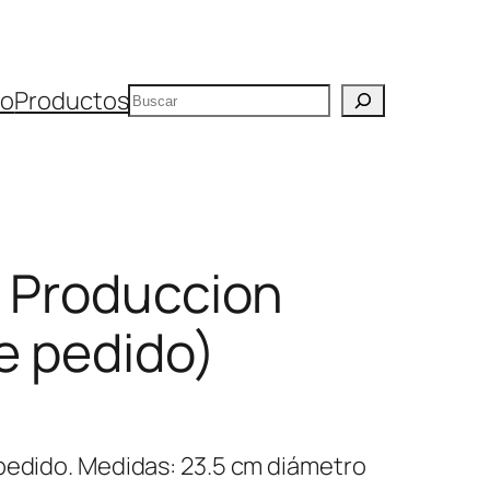
Buscar
io
Productos
– Produccion
e pedido)
pedido. Medidas: 23.5 cm diámetro