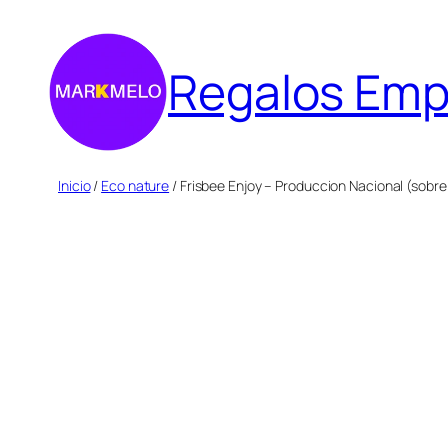
Saltar
al
Regalos Emp
contenido
Inicio
/
Eco nature
/ Frisbee Enjoy – Produccion Nacional (sobre