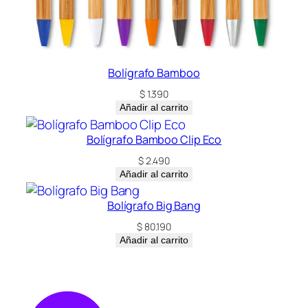
Bolígrafo Bamboo
$
1.390
Añadir al carrito
Bolígrafo Bamboo Clip Eco
$
2.490
Añadir al carrito
Bolígrafo Big Bang
$
80.190
Añadir al carrito