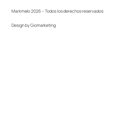
Markmelo 2026 – Todos los derechos reservados
Design by Giomarketing