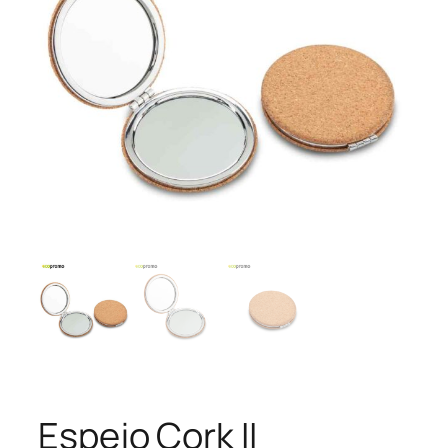
Espejo Cork II