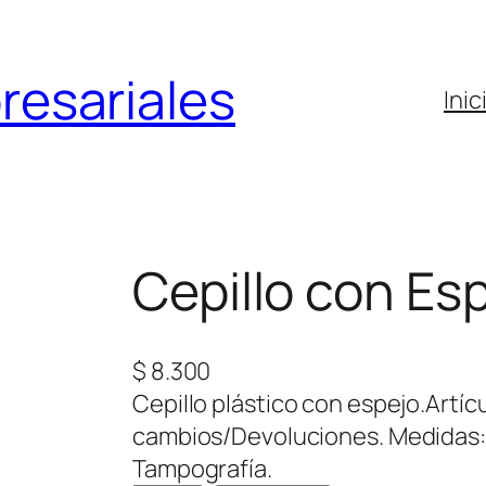
resariales
Inic
Cepillo con Es
$
8.300
Cepillo plástico con espejo.Artíc
cambios/Devoluciones. Medidas: 9
Tampografía.