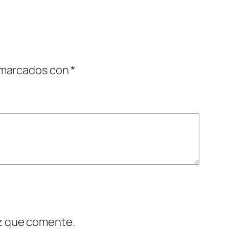
 marcados con
*
ez que comente.