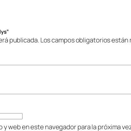
lys”
erá publicada.
Los campos obligatorios están
o y web en este navegador para la próxima v