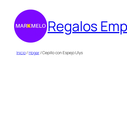
Saltar
al
Regalos Emp
contenido
Inicio
/
Hogar
/ Cepillo con Espejo Ulys