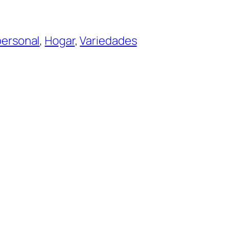
personal
, 
Hogar
, 
Variedades