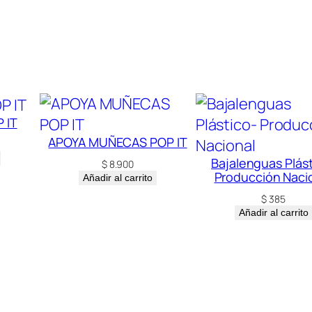
 IT
APOYA MUÑECAS POP IT
Bajalenguas Plást
$
8.900
Producción Naci
Añadir al carrito
$
385
Añadir al carrito