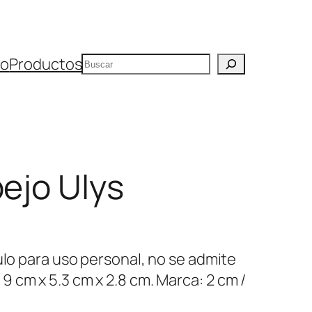
Buscar
io
Productos
pejo Ulys
ulo para uso personal, no se admite
 cm x 5.3 cm x 2.8 cm. Marca: 2 cm /