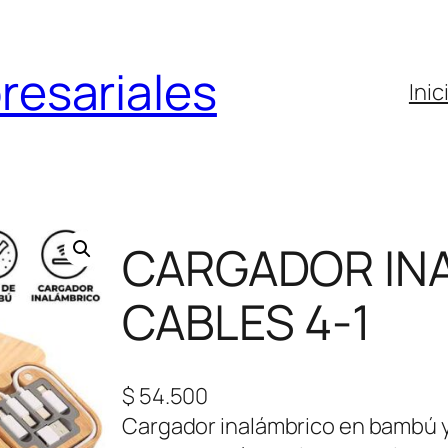
resariales
Inic
1
CARGADOR IN
CABLES 4-1
$
54.500
Cargador inalámbrico en bambú y 