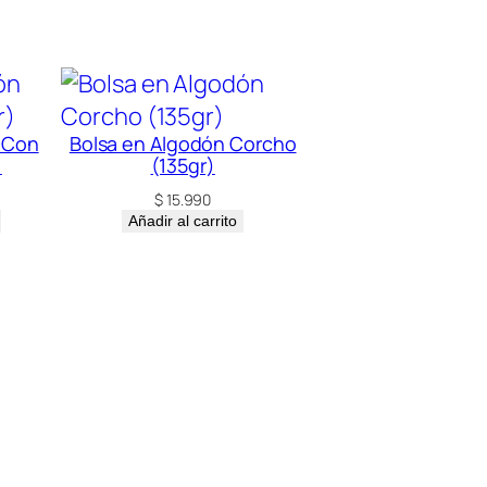
 Con
Bolsa en Algodón Corcho
)
(135gr)
$
15.990
Añadir al carrito