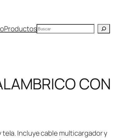
Buscar
io
Productos
ALAMBRICO CON
tela. Incluye cable multicargador y