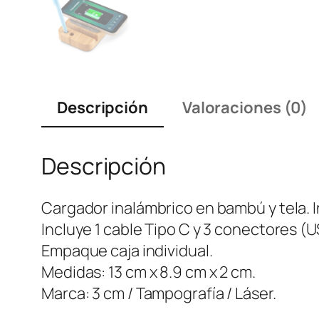
Descripción
Valoraciones (0)
Descripción
Cargador inalámbrico en bambú y tela. I
Incluye 1 cable Tipo C y 3 conectores (U
Empaque caja individual.
Medidas: 13 cm x 8.9 cm x 2 cm.
Marca: 3 cm / Tampografía / Láser.