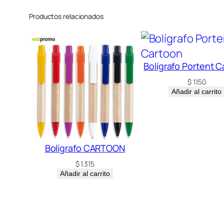
Productos relacionados
Bolígrafo Portent 
$
1.150
Añadir al carrito
Bolígrafo CARTOON
$
1.315
Añadir al carrito