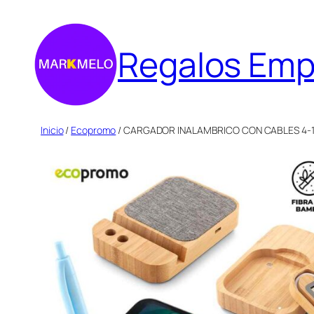
Saltar
al
Regalos Emp
contenido
Inicio
/
Ecopromo
/ CARGADOR INALAMBRICO CON CABLES 4-