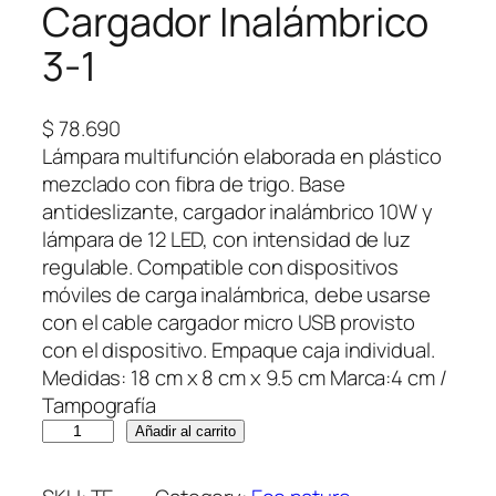
Cargador Inalámbrico
3-1
$
78.690
Lámpara multifunción elaborada en plástico
mezclado con fibra de trigo. Base
antideslizante, cargador inalámbrico 10W y
lámpara de 12 LED, con intensidad de luz
regulable. Compatible con dispositivos
móviles de carga inalámbrica, debe usarse
con el cable cargador micro USB provisto
con el dispositivo. Empaque caja individual.
Medidas: 18 cm x 8 cm x 9.5 cm Marca:4 cm /
Tampografía
C
Añadir al carrito
a
r