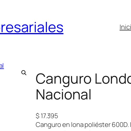
resariales
Inic
Canguro Londo
Nacional
$
17.395
Canguro en lona poliéster 600D. D