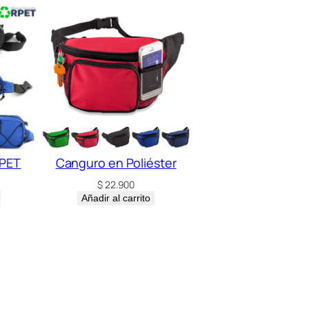
RPET
Canguro en Poliéster
$
22.900
Añadir al carrito