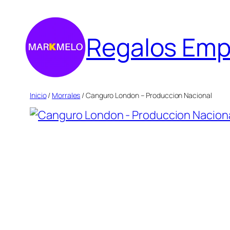
Saltar
al
Regalos Emp
contenido
Inicio
/
Morrales
/ Canguro London – Produccion Nacional