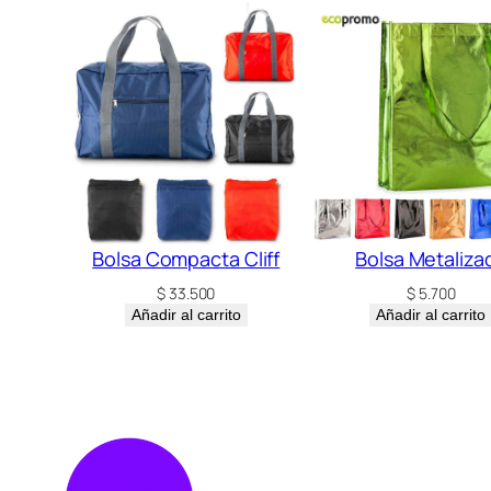
Bolsa Compacta Cliff
Bolsa Metaliza
$
33.500
$
5.700
Añadir al carrito
Añadir al carrito