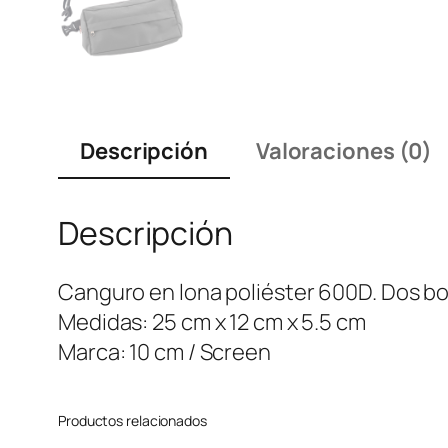
Descripción
Valoraciones (0)
Descripción
Canguro en lona poliéster 600D. Dos bols
Medidas: 25 cm x 12 cm x 5.5 cm
Marca: 10 cm / Screen
Productos relacionados