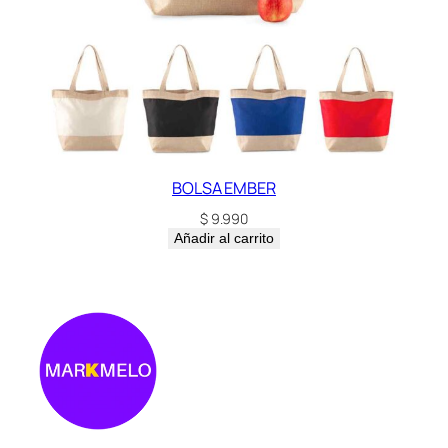
BOLSA EMBER
$
9.990
Añadir al carrito