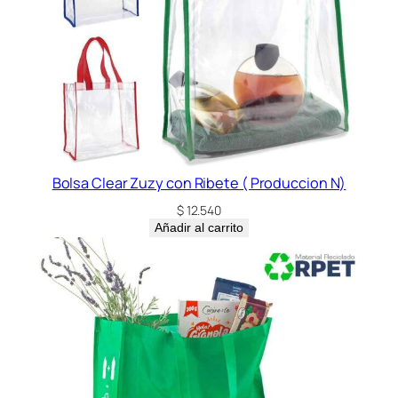
Bolsa Clear Zuzy con Ribete ( Produccion N)
$
12.540
Añadir al carrito