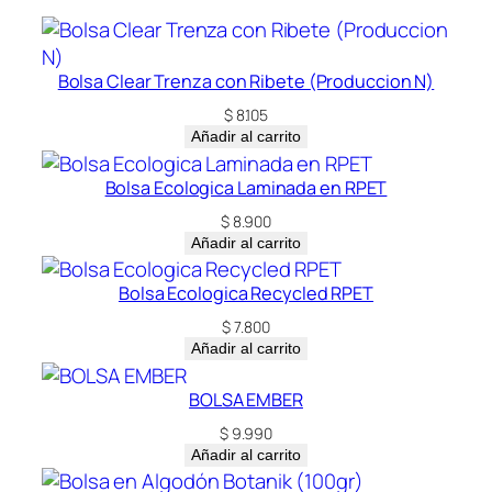
d
Bolsa Clear Trenza con Ribete (Produccion N)
$
8.105
Añadir al carrito
Bolsa Ecologica Laminada en RPET
$
8.900
Añadir al carrito
Bolsa Ecologica Recycled RPET
$
7.800
Añadir al carrito
BOLSA EMBER
$
9.990
Añadir al carrito