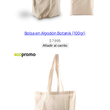
Bolsa en Algodón Botanik (100gr)
$
7.995
Añadir al carrito