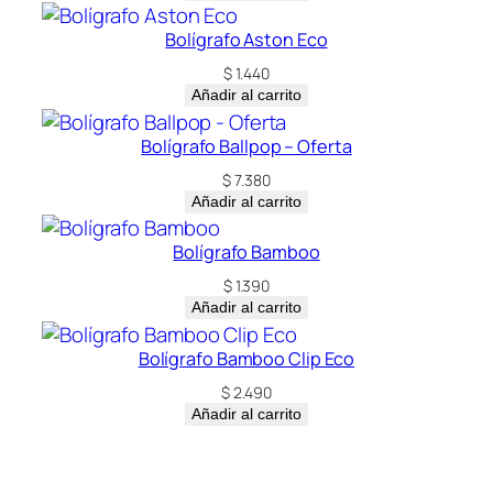
Bolígrafo Aston Eco
$
1.440
Añadir al carrito
Bolígrafo Ballpop – Oferta
$
7.380
Añadir al carrito
Bolígrafo Bamboo
$
1.390
Añadir al carrito
Bolígrafo Bamboo Clip Eco
$
2.490
Añadir al carrito