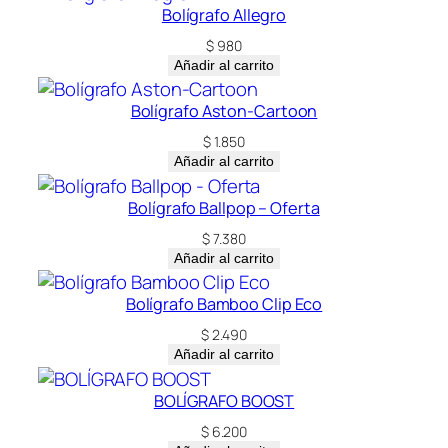
Bolígrafo Allegro
$
980
Añadir al carrito
Bolígrafo Aston-Cartoon
$
1.850
Añadir al carrito
Bolígrafo Ballpop – Oferta
$
7.380
Añadir al carrito
Bolígrafo Bamboo Clip Eco
$
2.490
Añadir al carrito
BOLÍGRAFO BOOST
$
6.200