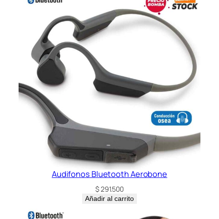
Audifonos Bluetooth Aerobone
$
291.500
Añadir al carrito