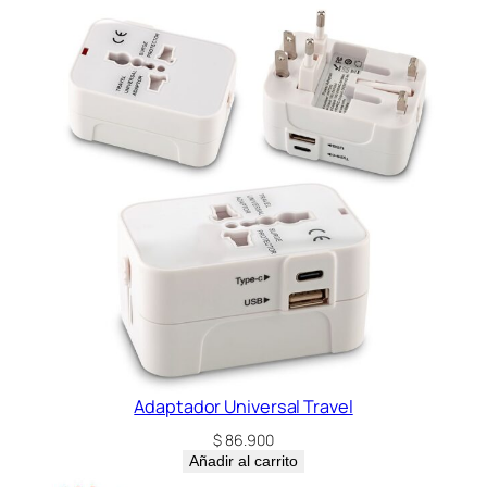
d
Adaptador Universal Travel
$
86.900
Añadir al carrito