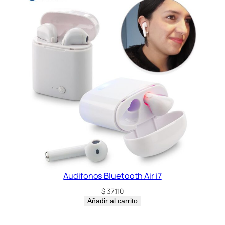
Audifonos Bluetooth Air i7
$
37.110
Añadir al carrito