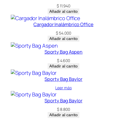
$
11.940
Añadir al carrito
Cargador Inalámbrico Office
$
54.000
Añadir al carrito
Sporty Bag Aspen
$
4.600
Añadir al carrito
Sporty Bag Baylor
Leer más
Sporty Bag Baylor
$
8.800
Añadir al carrito