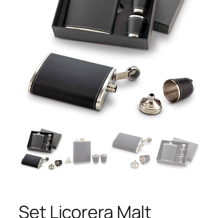
Set Licorera Malt