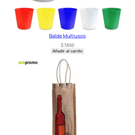
Balde Multiusos
$
7.650
Añadir al carrito