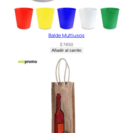
Balde Multiusos
$
7.650
Añadir al carrito