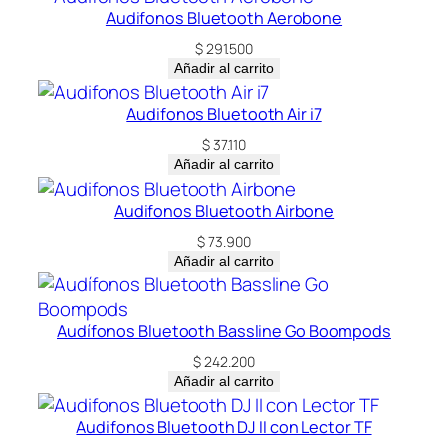
Audifonos Bluetooth Aerobone
$
291.500
Añadir al carrito
Audifonos Bluetooth Air i7
$
37.110
Añadir al carrito
Audifonos Bluetooth Airbone
$
73.900
Añadir al carrito
Audífonos Bluetooth Bassline Go Boompods
$
242.200
Añadir al carrito
Audifonos Bluetooth DJ II con Lector TF